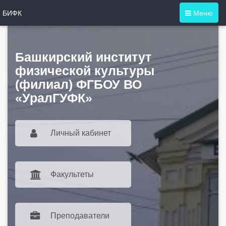
БИФК
Меню
Башкирский институт
физической культуры
(филиал) ФГБОУ ВО
«УралГУФК»
Личный кабинет
Факультеты
Преподаватели