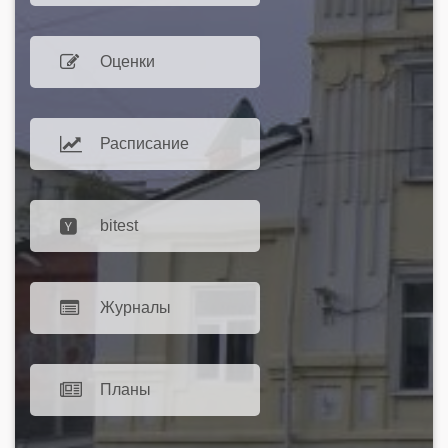
Оценки
Расписание
bitest
Журналы
Планы