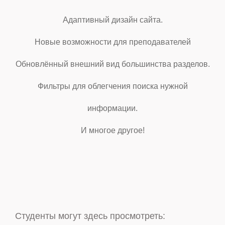
Адаптивный дизайн сайта.
Новые возможности для преподавателей
Обновлённый внешний вид большинства разделов.
Фильтры для облегчения поиска нужной
информации.
И многое другое!
Студенты могут здесь просмотреть:
Сотрудники и преподаватели могут получить